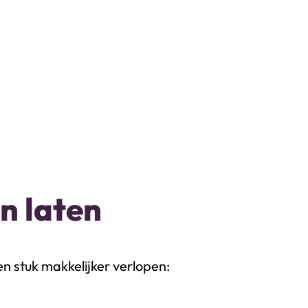
n laten
n stuk makkelijker verlopen: