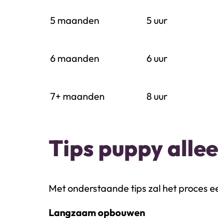
5 maanden
5 uur
6 maanden
6 uur
7+ maanden
8 uur
Tips puppy allee
Met onderstaande tips zal het proces ee
Langzaam opbouwen