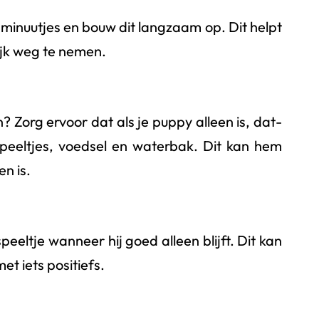
minuutjes en bouw dit langzaam op. Dit helpt
lijk weg te nemen.
jn? Zorg ervoor dat als je puppy alleen is, dat-
speeltjes, voedsel en waterbak. Dit kan hem
en is.
eeltje wanneer hij goed alleen blijft. Dit kan
et iets positiefs.