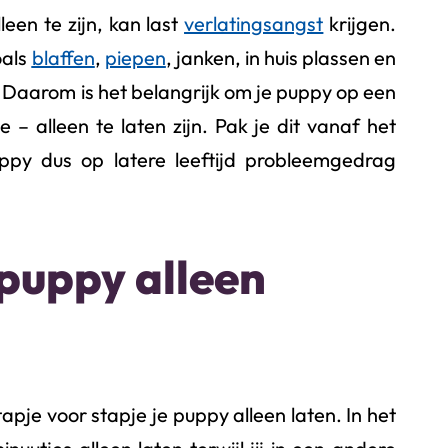
een te zijn, kan last
verlatingsangst
krijgen.
oals
blaffen
,
piepen
, janken, in huis plassen en
. Daarom is het belangrijk om je puppy op een
 – alleen te laten zijn. Pak je dit vanaf het
py dus op latere leeftijd probleemgedrag
puppy alleen
apje voor stapje je puppy alleen laten. In het