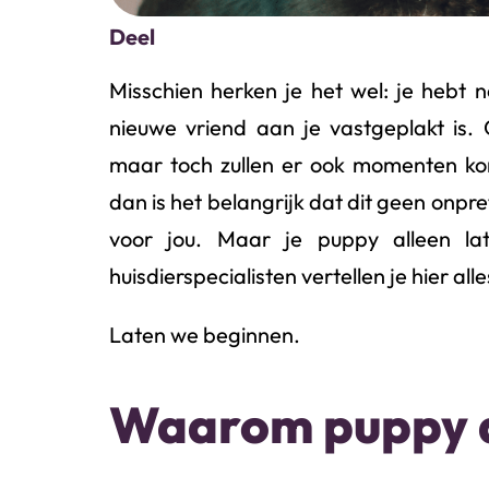
Deel
Misschien herken je het wel: je hebt ne
nieuwe vriend aan je vastgeplakt is. Ov
maar toch zullen er ook momenten kom
dan is het belangrijk dat dit geen onpret
voor jou. Maar je puppy alleen la
huisdierspecialisten vertellen je hier alle
Laten we beginnen.
Waarom puppy al