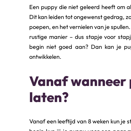
Een puppy die niet geleerd heeft om all
Dit kan leiden tot ongewenst gedrag, z
poepen, en het vernielen van je spullen
rustige manier – dus stapje voor stapje
begin niet goed aan? Dan kan je pup
ontwikkelen.
Vanaf wanneer 
laten?
Vanaf een leeftijd van 8 weken kun je st