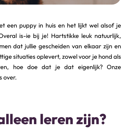
t een puppy in huis en het lijkt wel alsof je
eral is-ie bij je! Hartstikke leuk natuurlijk,
en dat jullie gescheiden van elkaar zijn en
tige situaties oplevert, zowel voor je hond als
ten, hoe doe dat je dat eigenlijk? Onze
s over.
leen leren zijn?