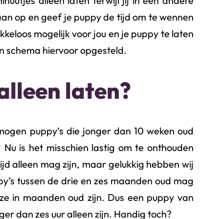
nuutjes alleen laten terwijl jij in een andere
aan op en geef je puppy de tijd om te wennen
ekkeloos mogelijk voor jou en je puppy te laten
en schema hiervoor opgesteld.
alleen laten?
ogen puppy’s die jonger dan 10 weken oud
n. Nu is het misschien lastig om te onthouden
tijd alleen mag zijn, maar gelukkig hebben wij
uppy’s tussen de drie en zes maanden oud mag
an ze in maanden oud zijn. Dus een puppy van
er dan zes uur alleen zijn. Handig toch?