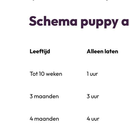
Schema puppy al
Leeftijd
Alleen laten
Tot 10 weken
1 uur
3 maanden
3 uur
4 maanden
4 uur