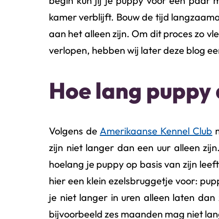
begin kun jij je puppy voor een paar mi
kamer verblijft. Bouw de tijd langzaam
aan het alleen zijn. Om dit proces zo vl
verlopen, hebben wij later deze blog e
Hoe lang puppy 
Volgens de
Amerikaanse Kennel Club
m
zijn niet langer dan een uur alleen zij
hoelang je puppy op basis van zijn leef
hier een klein ezelsbruggetje voor: p
je niet langer in uren alleen laten d
bijvoorbeeld zes maanden mag niet lang