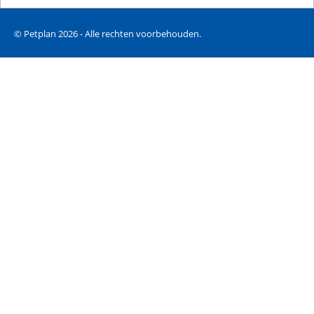
© Petplan 2026 - Alle rechten voorbehouden.