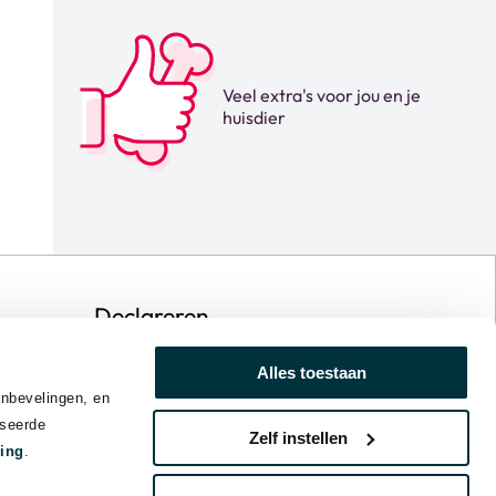
Veel extra's voor jou en je
huisdier
Declareren
Declareren
Alles toestaan
Meldingsplicht
anbevelingen, en
iseerde
Zelf instellen
ring
.