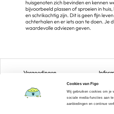
huisgenoten zich bevinden en kennen wei
bijvoorbeeld plassen of sproeien in hu
en schrikachtig zijn. Dit is geen fijn le
achterhalen en er iets aan te doen. Je
waardevolle adviezen geven.
Vergoedingen
Inform
Vergoedingenoverzicht
Docum
Cookies van Figo
Polisvoorwaarden
Privac
Wij gebruiken cookies om je w
sociale media-functies aan te
aanbiedingen en continue ver